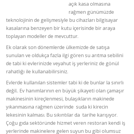
açık kasa olmasına
rağmen günümüzde
teknolojinin de gelişmesiyle bu cihazları bilgisayar
kasalarına benzeyen bir kutu içerisinde bir araya
toplayan modeller de mevcuttur.
Ek olarak son dönemlerde ülkemizde de satışa
sunulan ve oldukça fazla ilgi gören su arıtma sebilini
de tabi ki evlerinizde veyahut iş yerleriniz de gönül
rahatlığı ile kullanabilirsiniz.
Evlerde kullanılan sistemler tabi ki de bunlar la sınırlı
değil.. Ev hanımlarının en büyük şikayeti olan çamaşır
makinesinin kireçlenmesi, bulaşıkların makinede
yıkanmasına rağmen üzerinde suda ki kirecin
lekesinin kalması. Bu sıkıntılar da tarihe karışıyor.
Çoğu gıda sektöründe hizmet veren restoran kendi iş
yerlerinde makinelere gelen suyun bu gibi olumsuz