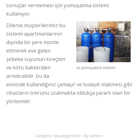
sonuçlar vermemesi için yumuşatma sistemi
kullanıyor.
Dilerse müşterilerimiz bu
sistemi apartmanlarının
dışında bir yere monte
ettirerek eve gelen
şebeke suyunun kireçten
ve kötü bakteriden
su yumuşatma sistemi
arındırabilir. bu da
evinizde kullandığınız çamaşır ve bulaşık makinesi gibi
cihazların ömrünü uzatmakta oldukça yararlı olan bir
yöntemdir.
Category:
Uncategorized
By
admin