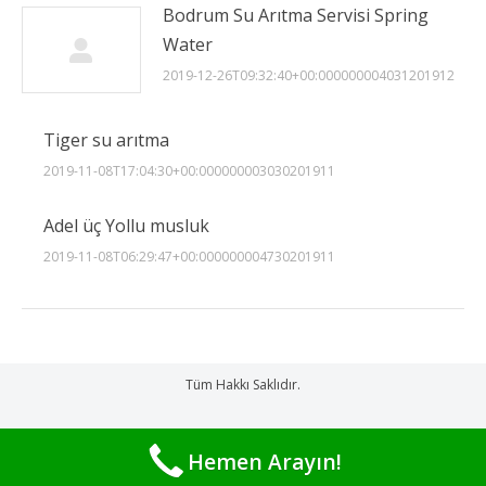
Bodrum Su Arıtma Servisi Spring
Water
2019-12-26T09:32:40+00:000000004031201912
Tiger su arıtma
2019-11-08T17:04:30+00:000000003030201911
Adel üç Yollu musluk
2019-11-08T06:29:47+00:000000004730201911
Tüm Hakkı Saklıdır.
Hemen Arayın!