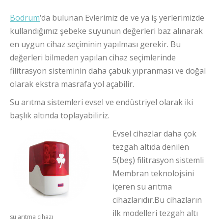
Bodrum
‘da bulunan Evlerimiz de ve ya iş yerlerimizde
kullandığımız şebeke suyunun değerleri baz alınarak
en uygun cihaz seçiminin yapılması gerekir. Bu
değerleri bilmeden yapılan cihaz seçimlerinde
filitrasyon sisteminin daha çabuk yıpranması ve doğal
olarak ekstra masrafa yol açabilir.
Su arıtma sistemleri evsel ve endüstriyel olarak iki
başlık altında toplayabiliriz.
Evsel cihazlar daha çok
tezgah altıda denilen
5(beş) filitrasyon sistemli
Membran teknolojsini
içeren su arıtma
cihazlarıdır.Bu cihazların
ilk modelleri tezgah altı
su arıtma cihazı