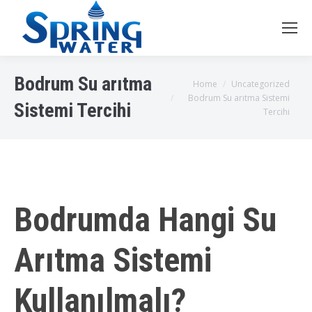
Bodrum Su arıtma
You are here:
Home
Uncategorized
Bodrum Su arıtma Sistemi
Sistemi Tercihi
Tercihi
Bodrumda Hangi Su
Arıtma Sistemi
Kullanılmalı?