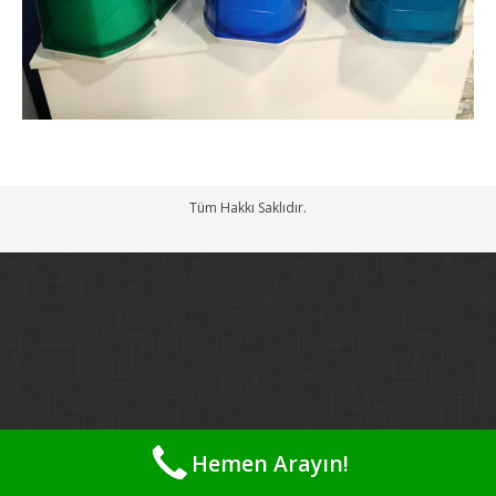
Tüm Hakkı Saklıdır.
Hemen Arayın!