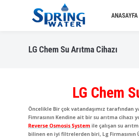
ANASAYFA
LG Chem Su Arıtma Cihazı
LG Chem Su
Öncelikle Bir çok vatandaşımız tarafından ya
Fimrasının Kendine ait bir su arıtma cihazı 
Reverse Osmosis System
ile çalışan su arıt
bilinen en iyi filtrelerden biri, Lg Firmasını