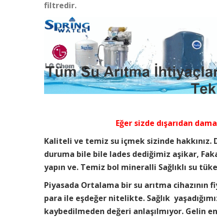
filtredir.
Eğer sizde dışarıdan dama
Kaliteli ve temiz su içmek sizinde hakkınız.
duruma bile bile lades dediğimiz aşikar, Faka
yapın ve. Temiz bol mineralli Sağlıklı su tü
Piyasada Ortalama bir su arıtma cihazının fi
para ile eşdeğer nitelikte. Sağlık yaşadığım
kaybedilmeden değeri anlaşılmıyor. Gelin en 