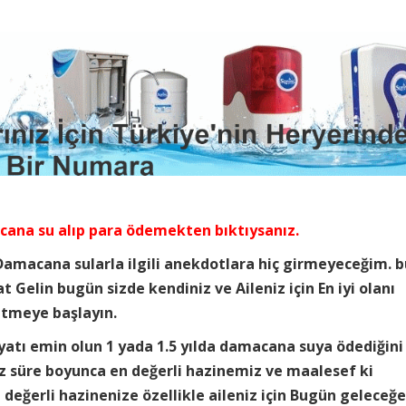
cana su alıp para ödemekten bıktıysanız.
 Damacana sularla ilgili anekdotlara hiç girmeyeceğim. b
t Gelin bugün sizde kendiniz ve Aileniz için En iyi olanı
ketmeye başlayın.
yatı emin olun 1 yada 1.5 yılda damacana suya ödediğini
ız süre boyunca en değerli hazinemiz ve maalesef ki
değerli hazinenize özellikle aileniz için Bugün geleceğe