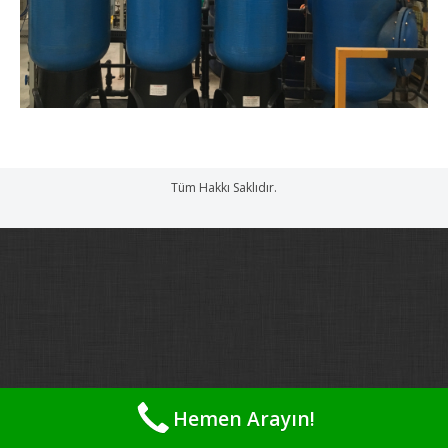
Tüm Hakkı Saklıdır.
Hemen Arayın!