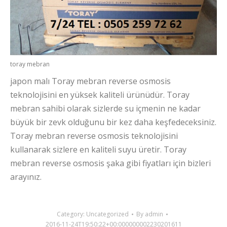
toray mebran
japon malı Toray mebran reverse osmosis
teknolojisini en yüksek kaliteli ürünüdür. Toray
mebran sahibi olarak sizlerde su içmenin ne kadar
büyük bir zevk olduğunu bir kez daha keşfedeceksiniz.
Toray mebran reverse osmosis teknolojisini
kullanarak sizlere en kaliteli suyu üretir. Toray
mebran reverse osmosis şaka gibi fiyatları için bizleri
arayınız.
Category:
Uncategorized
By
admin
2016-11-24T19:50:22+00:000000002230201611