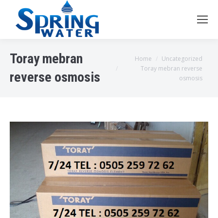
Toray mebran
You are here:
Home
Uncategorized
Toray mebran reverse
reverse osmosis
osmosis