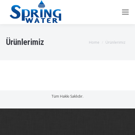
Ürünlerimiz
You are here:
Home
Ürünlerimiz
Tüm Hakkı Saklıdır.